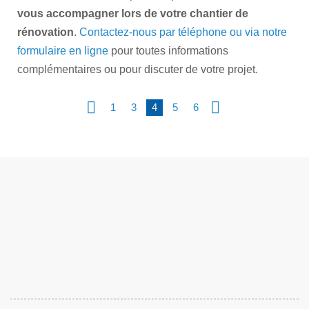
vous accompagner lors de votre chantier de
rénovation
.
Contactez-nous par téléphone ou via notre
formulaire en ligne
pour toutes informations
complémentaires ou pour discuter de votre projet.
1
3
4
5
6
<
Suiv
Préc
>