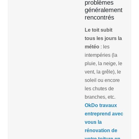
problèmes
généralement
rencontrés
Le toit subit
tous les jours la
météo
: les
intempéries (la
pluie, la neige, le
vent, la grêle), le
soleil ou encore
les chutes de
branches, etc.
OkDo travaux
entreprend avec
vous la
rénovation de
votre toiture en