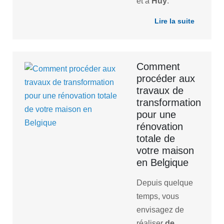
et à
Huy
.
Lire la suite
Comment
procéder aux
travaux de
transformation
pour une
rénovation
totale de
votre maison
en Belgique
Depuis quelque
temps, vous
envisagez de
réaliser
de