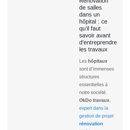
Rénovation
de salles
dans un
hôpital : ce
qu’il faut
savoir avant
d’entreprendre
les travaux
Les
hôpitaux
sont d’immenses
structures
essentielles à
notre société.
OkDo travaux
,
expert dans la
gestion de projet
rénovation