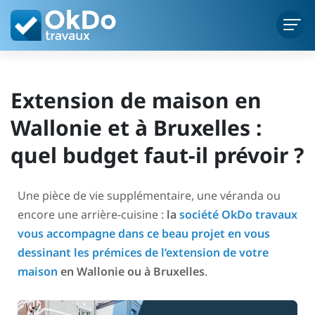
Extension de maison en
Wallonie et à Bruxelles :
quel budget faut-il prévoir ?
Une pièce de vie supplémentaire, une véranda ou
encore une arrière-cuisine :
la
société OkDo travaux
vous accompagne dans ce beau projet en vous
dessinant les prémices de l’extension de votre
maison
en Wallonie ou à Bruxelles
.